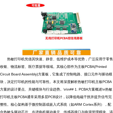
热敏打印机凭借其快速、静音、低维护成本等优势，广泛应用于零售
收银、物流标签、医疗票据等领域。其核心部件为主板PCBA(Printed
Circuit Board Assembly)方案板，它集成了控制电路、接口元件与驱动模
块，决定打印机的性能与可靠性。本文将深度解析热敏打印机主板PCBA
方案的设计要点、关键模块与行业趋势。\n\n## 1. PCBA方案概述\n热敏
打印机主板PCBA通常采用多层PCB设计，以降低电磁干扰并提升信号完
整性。核心架构基于微控制器或嵌入式系统（如ARM Cortex系列），配
合热敏头驱动芯片、步进电机驱动单元、传感器接口与电源管理模块。该