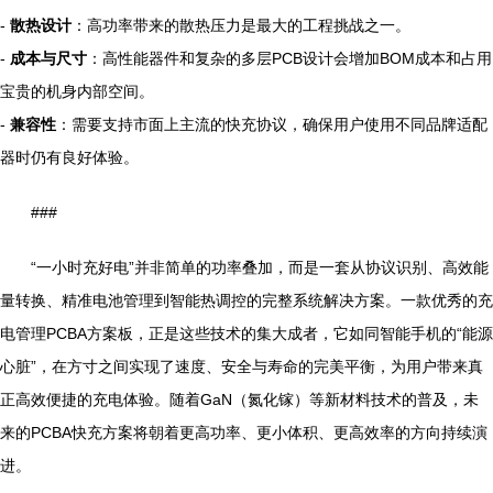
-
散热设计
：高功率带来的散热压力是最大的工程挑战之一。
-
成本与尺寸
：高性能器件和复杂的多层PCB设计会增加BOM成本和占用
宝贵的机身内部空间。
-
兼容性
：需要支持市面上主流的快充协议，确保用户使用不同品牌适配
器时仍有良好体验。
###
“一小时充好电”并非简单的功率叠加，而是一套从协议识别、高效能
量转换、精准电池管理到智能热调控的完整系统解决方案。一款优秀的充
电管理PCBA方案板，正是这些技术的集大成者，它如同智能手机的“能源
心脏”，在方寸之间实现了速度、安全与寿命的完美平衡，为用户带来真
正高效便捷的充电体验。随着GaN（氮化镓）等新材料技术的普及，未
来的PCBA快充方案将朝着更高功率、更小体积、更高效率的方向持续演
进。