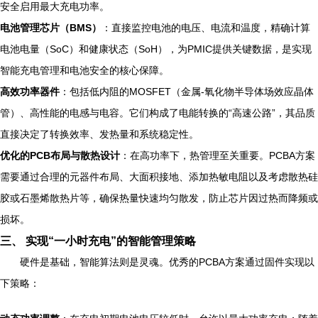
安全启用最大充电功率。
电池管理芯片（BMS）
：直接监控电池的电压、电流和温度，精确计算
电池电量（SoC）和健康状态（SoH），为PMIC提供关键数据，是实现
智能充电管理和电池安全的核心保障。
高效功率器件
：包括低内阻的MOSFET（金属-氧化物半导体场效应晶体
管）、高性能的电感与电容。它们构成了电能转换的“高速公路”，其品质
直接决定了转换效率、发热量和系统稳定性。
优化的PCB布局与散热设计
：在高功率下，热管理至关重要。PCBA方案
需要通过合理的元器件布局、大面积接地、添加热敏电阻以及考虑散热硅
胶或石墨烯散热片等，确保热量快速均匀散发，防止芯片因过热而降频或
损坏。
三、 实现“一小时充电”的智能管理策略
硬件是基础，智能算法则是灵魂。优秀的PCBA方案通过固件实现以
下策略：