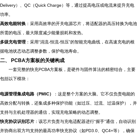
Delivery）、QC（Quick Charge）等，通过提高电压或电流来提升充电
功率。
高效电能转换
：采用高效率的开关电源芯片，将适配器的高压转换为电池
所需的电压，最大限度减少能量损耗和发热。
多级充电管理
：采用“涓流-恒流-恒压”的智能充电曲线，在高速充电的根
据电池状态动态调整参数，保护电池寿命。
二、 PCBA方案板的关键构成
一套完整的快充PCBA方案板，是硬件与固件算法的精密结合，主要
包括以下模块：
电源管理集成电路（PMIC）
：这是整个方案的大脑。它不仅负责电能的
高效分配与转换，还集成多种保护功能（如过压、过流、过温保护），并
支持与主机处理器的通信，实现充电策略的动态调整。
快充协议识别芯片
：该芯片负责与充电适配器进行“握手”通信，自动识别
并协商出双方均支持的最高功率快充协议（如PD3.0、QC4+等），确保