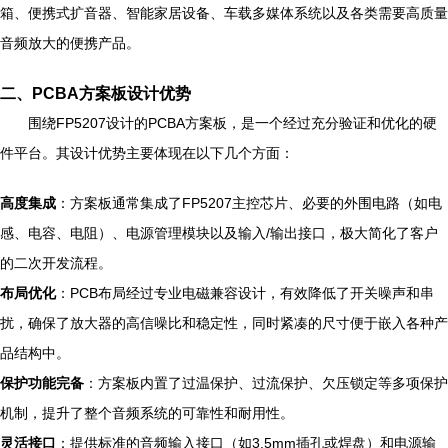
箱、便携式扩音器、智能家居设备、车载多媒体系统以及各类需要高质量
音频放大的便携产品。
二、PCBA方案板设计优势
围绕FP5207设计的PCBA方案板，是一个经过充分验证和优化的硬
件平台。其设计优势主要体现在以下几个方面：
高度集成
：方案板通常集成了FP5207主控芯片、必要的外围电路（如电
感、电容、电阻）、电源管理模块以及输入/输出接口，极大简化了客户
的二次开发流程。
布局优化
：PCB布局经过专业电磁兼容设计，有效降低了开关噪声和串
扰，确保了放大器的高信噪比和稳定性，同时紧凑的尺寸便于嵌入各种产
品结构中。
保护功能完备
：方案板内置了过温保护、过流保护、欠压锁定等多项保护
机制，提升了整个音频系统的可靠性和耐用性。
灵活接口
：提供标准的音频输入接口（如3.5mm插孔或焊盘）和电源输