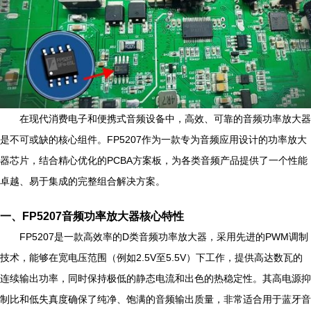
在现代消费电子和便携式音频设备中，高效、可靠的音频功率放大器
是不可或缺的核心组件。FP5207作为一款专为音频应用设计的功率放大
器芯片，结合精心优化的PCBA方案板，为各类音频产品提供了一个性能
卓越、易于集成的完整组合解决方案。
一、FP5207音频功率放大器核心特性
FP5207是一款高效率的D类音频功率放大器，采用先进的PWM调制
技术，能够在宽电压范围（例如2.5V至5.5V）下工作，提供高达数瓦的
连续输出功率，同时保持极低的静态电流和出色的热稳定性。其高电源抑
制比和低失真度确保了纯净、饱满的音频输出质量，非常适合用于蓝牙音