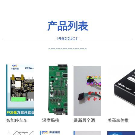
产品列表
PRODUCT
----------------
智能停车车
深度揭秘
最新最全酒
美高森美推
牌识别主控
PCBA方案
店锁线路板
出新型增强